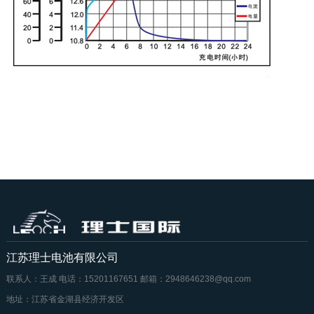
江苏理士电池有限公司
联系人：王成
电话：15201167651
邮箱：2948646238@qq.com
地址：江苏省金湖县经济开发区