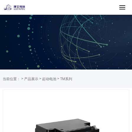
>
>
>
当前位置：
产品展示
起动电池
TM系列